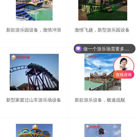
新款游乐园设备，激情冲浪
激情飞越，新型游乐园设备
做一个游乐场需要多少钱？
新型家庭过山车游乐场设备
新款游乐设备，极速战舰